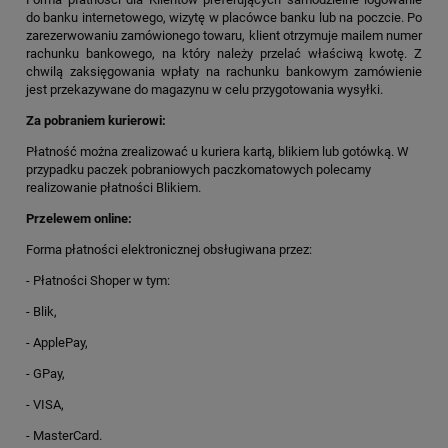
do banku internetowego, wizytę w placówce banku lub na poczcie. Po
zarezerwowaniu zamówionego towaru, klient otrzymuje mailem numer
rachunku bankowego, na który należy przelać właściwą kwotę. Z
chwilą zaksięgowania wpłaty na rachunku bankowym zamówienie
jest przekazywane do magazynu w celu przygotowania wysyłki.
Za pobraniem kurierowi:
Płatność można zrealizować u kuriera kartą, blikiem lub gotówką. W
przypadku paczek pobraniowych paczkomatowych polecamy
realizowanie płatności Blikiem.
Przelewem online:
Forma płatności elektronicznej obsługiwana przez:
- Płatności Shoper w tym:
- Blik,
- ApplePay,
- GPay,
- VISA,
- MasterCard.