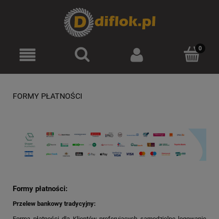
Zarejestruj się
Zaloguj się
FORMY PŁATNOŚCI
Formy płatności:
Przelew bankowy tradycyjny:
Forma płatności dla Klientów preferujących samodzielne logowanie