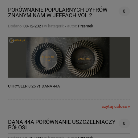
PORÓWNANIE POPULARNYCH DYFRÓW
0
ZNANYM NAM W JEEPACH VOL 2
Dodano:
08-12-2021
w kategorii:
-
autor:
Przemek
CHRYSLER 8.25 vs DANA 44A
czytaj całość »
DANA 44A PORÓWNANIE USZCZELNIACZY
0
PÓŁOSI