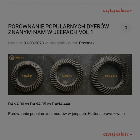
czytaj całość »
PORÓWNANIE POPULARNYCH DYFRÓW
0
ZNANYM NAM W JEEPACH VOL 1
Dodano:
01-03-2023
w kategorii:
-
autor:
Przemek
DANA 30 vs DANA 35 vs DANA 44A
Porównanie popularnych mostów w jeepach. Historia prawdziwa :)
czytaj całość »