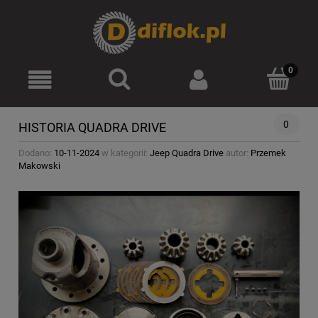
Zarejestruj się
Zaloguj się
0
HISTORIA QUADRA DRIVE
Dodano:
10-11-2024
w kategorii:
Jeep Quadra Drive
autor:
Przemek
Makowski