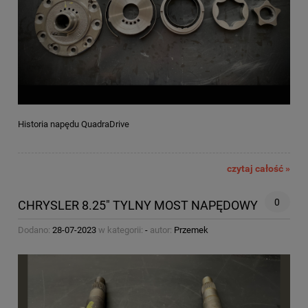
Historia napędu QuadraDrive
czytaj całość »
0
CHRYSLER 8.25" TYLNY MOST NAPĘDOWY
Dodano:
28-07-2023
w kategorii:
-
autor:
Przemek