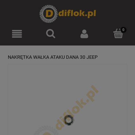
Zarejestruj się
Zaloguj się
NAKRĘTKA WAŁKA ATAKU DANA 30 JEEP