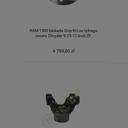
RAM 1500 blokada Grip-N-Loc tylnego
mostu Chrysler 9.25 12 śrub ZF
4 799,00 zł