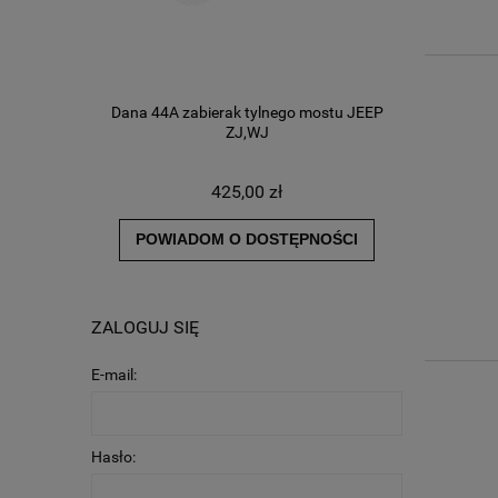
Dana 44A zabierak tylnego mostu JEEP
ZJ,WJ
425,00 zł
POWIADOM O DOSTĘPNOŚCI
ZALOGUJ SIĘ
E-mail:
Hasło: