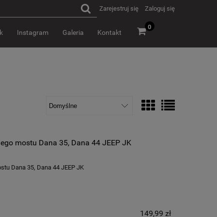
Zarejestruj się
Zaloguj się
0
k
Instagram
Galeria
Kontakt
lnego mostu Dana 35, Dana 44 JEEP JK
ostu Dana 35, Dana 44 JEEP JK
149,99 zł