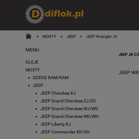
»
»
»
MOSTY
JEEP
JEEP Wrangler JK
MENU
JEEP JK 
OLEJE
MOSTY
JEEP WR
DODGE RAM/RAM
JEEP
JEEP Cherokee XJ
JEEP Grand Cherokee ZJ/ZG
JEEP Grand Cherokee WJ/WG
JEEP Grand Cherokee WK/WH
JEEP Liberty KJ
JEEP Commander XK/XH