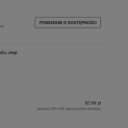
POWIADOM O DOSTĘPNOŚCI
awy
aku Jeep
87,99 zł
zawiera 23% VAT, bez kosztów dostawy