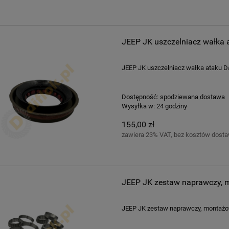
JEEP JK uszczelniacz wałka a
JEEP JK uszczelniacz wałka ataku Da
Dostępność:
spodziewana dostawa
Wysyłka w:
24 godziny
155,00 zł
zawiera 23% VAT, bez kosztów dost
JEEP JK zestaw naprawczy, 
JEEP JK zestaw naprawczy, montażow