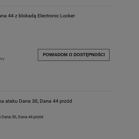
na 44 z blokadą Electronic Locker
POWIADOM O DOSTĘPNOŚCI
awy
ka ataku Dana 30, Dana 44 przód
u Dana 30, Dana 44 przód