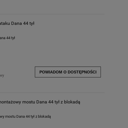
taku Dana 44 tył
na 44 tył
POWIADOM O DOSTĘPNOŚCI
awy
montażowy mostu Dana 44 tył z blokadą
y mostu Dana 44 tył z blokadą