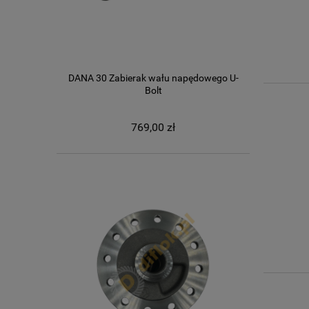
DANA 30 Zabierak wału napędowego U-
Bolt
769,00 zł