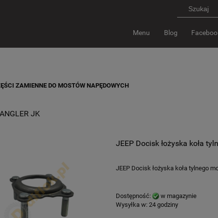
Menu
Blog
Faceboo
CZĘŚCI ZAMIENNE DO MOSTÓW NAPĘDOWYCH
ANGLER JK
JEEP Docisk łożyska koła ty
JEEP Docisk łożyska koła tylnego m
Dostępność:
w magazynie
Wysyłka w:
24 godziny